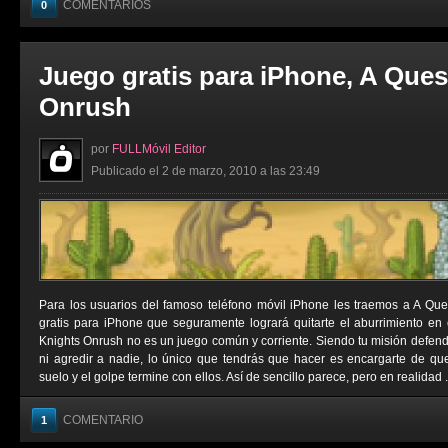
COMENTARIOS
0
Juego gratis para iPhone, A Ques
Onrush
por
FULLMóvil Editor
Publicado el 2 de marzo, 2010 a las 23:49
Para los usuarios del famoso teléfono móvil iPhone les traemos a A Que
gratis para iPhone que seguramente logrará quitarte el aburrimiento en
Knights Onrush no es un juego común y corriente. Siendo tu misión defende
ni agredir a nadie, lo único que tendrás que hacer es encargarte de qu
suelo y el golpe termine con ellos. Así de sencillo parece, pero en realidad .
COMENTARIO
1