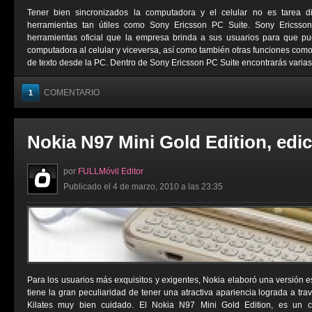
Tener bien sincronizados la computadora y el celular no es tarea di
herramientas tan útiles como Sony Ericsson PC Suite. Sony Ericss
herramientas oficial que la empresa brinda a sus usuarios para que p
computadora al celular y viceversa, así como también otras funciones co
de texto desde la PC. Dentro de Sony Ericsson PC Suite encontrarás varias 
COMENTARIO
1
Nokia N97 Mini Gold Edition, edi
por
FULLMóvil Editor
Publicado el 4 de marzo, 2010 a las 23:35
Para los usuarios más exquisitos y exigentes, Nokia elaboró una versión e
tiene la gran peculiaridad de tener una atractiva apariencia lograda a t
Kilates muy bien cuidado. El Nokia N97 Mini Gold Edition, es un ce