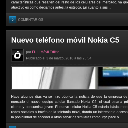
características que resalten del resto de los celulares del mercado, ya qu
atractivo es como decíamos antes, la estética. En cuanto a sus ...
COMENTARIOS
0
Nuevo teléfono móvil Nokia C5
por
FULLMóvil Editor
Publicado el 3 de marzo, 2010 a las 23:54
Hace algunos días ya se hizo pública la noticia de que la empresa de 
mercado el nuevo equipo celular llamado Nokia C5, el cual estaría pr
cliente y consumista joven. El nuevo celular Nokia C5 estaría básicament
redes sociales a través de la telefonía móvil, dando un interesante acce
la posibilidad de acceder a otros servicios similares como MySpace o ...