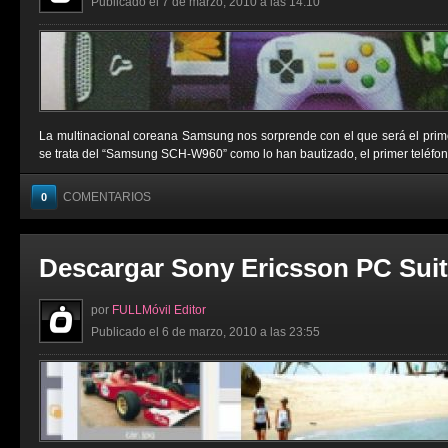
Publicado el 7 de marzo, 2010 a las 14:10
La multinacional coreana Samsung nos sorprende con el que será el primer
se trata del “Samsung SCH-W960” como lo han bautizado, el primer teléfono m
COMENTARIOS
0
Descargar Sony Ericsson PC Suit
por
FULLMóvil Editor
Publicado el 6 de marzo, 2010 a las 23:55