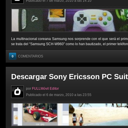
Publicado el 7 de marzo, 2010 a las 14:10
La multinacional coreana Samsung nos sorprende con el que será el primer
se trata del “Samsung SCH-W960” como lo han bautizado, el primer teléfono m
COMENTARIOS
0
Descargar Sony Ericsson PC Suit
por
FULLMóvil Editor
Publicado el 6 de marzo, 2010 a las 23:55