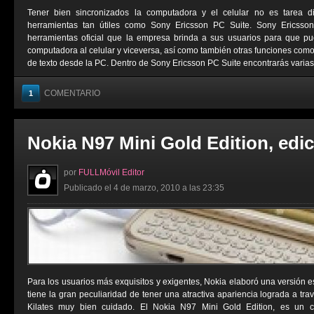
Tener bien sincronizados la computadora y el celular no es tarea di
herramientas tan útiles como Sony Ericsson PC Suite. Sony Ericss
herramientas oficial que la empresa brinda a sus usuarios para que p
computadora al celular y viceversa, así como también otras funciones co
de texto desde la PC. Dentro de Sony Ericsson PC Suite encontrarás varias 
COMENTARIO
1
Nokia N97 Mini Gold Edition, edi
por
FULLMóvil Editor
Publicado el 4 de marzo, 2010 a las 23:35
Para los usuarios más exquisitos y exigentes, Nokia elaboró una versión e
tiene la gran peculiaridad de tener una atractiva apariencia lograda a t
Kilates muy bien cuidado. El Nokia N97 Mini Gold Edition, es un ce