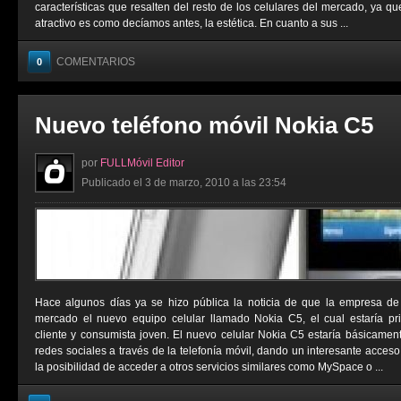
características que resalten del resto de los celulares del mercado, ya qu
atractivo es como decíamos antes, la estética. En cuanto a sus ...
COMENTARIOS
0
Nuevo teléfono móvil Nokia C5
por
FULLMóvil Editor
Publicado el 3 de marzo, 2010 a las 23:54
Hace algunos días ya se hizo pública la noticia de que la empresa de 
mercado el nuevo equipo celular llamado Nokia C5, el cual estaría pr
cliente y consumista joven. El nuevo celular Nokia C5 estaría básicament
redes sociales a través de la telefonía móvil, dando un interesante acce
la posibilidad de acceder a otros servicios similares como MySpace o ...