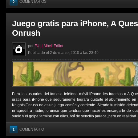
COMENTARIOS
0
Juego gratis para iPhone, A Ques
Onrush
por
FULLMóvil Editor
Publicado el 2 de marzo, 2010 a las 23:49
Para los usuarios del famoso teléfono móvil iPhone les traemos a A Que
gratis para iPhone que seguramente logrará quitarte el aburrimiento en
Knights Onrush no es un juego común y corriente. Siendo tu misión defende
ni agredir a nadie, lo único que tendrás que hacer es encargarte de qu
suelo y el golpe termine con ellos. Así de sencillo parece, pero en realidad .
COMENTARIO
1