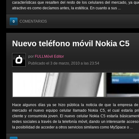
características que resalten del resto de los celulares del mercado, ya qu
atractivo es como decíamos antes, la estética. En cuanto a sus ...
COMENTARIOS
0
Nuevo teléfono móvil Nokia C5
por
FULLMóvil Editor
Publicado el 3 de marzo, 2010 a las 23:54
Hace algunos días ya se hizo pública la noticia de que la empresa de 
mercado el nuevo equipo celular llamado Nokia C5, el cual estaría pr
cliente y consumista joven. El nuevo celular Nokia C5 estaría básicament
redes sociales a través de la telefonía móvil, dando un interesante acce
la posibilidad de acceder a otros servicios similares como MySpace o ...