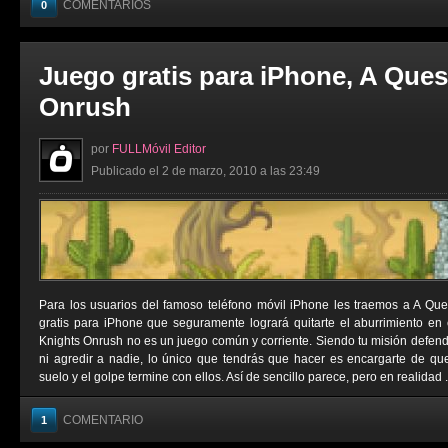
COMENTARIOS
0
Juego gratis para iPhone, A Ques
Onrush
por
FULLMóvil Editor
Publicado el 2 de marzo, 2010 a las 23:49
Para los usuarios del famoso teléfono móvil iPhone les traemos a A Que
gratis para iPhone que seguramente logrará quitarte el aburrimiento en
Knights Onrush no es un juego común y corriente. Siendo tu misión defende
ni agredir a nadie, lo único que tendrás que hacer es encargarte de qu
suelo y el golpe termine con ellos. Así de sencillo parece, pero en realidad .
COMENTARIO
1