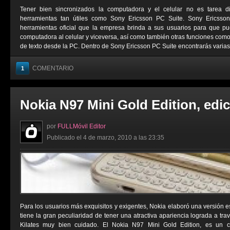
Tener bien sincronizados la computadora y el celular no es tarea di
herramientas tan útiles como Sony Ericsson PC Suite. Sony Ericss
herramientas oficial que la empresa brinda a sus usuarios para que p
computadora al celular y viceversa, así como también otras funciones co
de texto desde la PC. Dentro de Sony Ericsson PC Suite encontrarás varias 
COMENTARIO
1
Nokia N97 Mini Gold Edition, edi
por
FULLMóvil Editor
Publicado el 4 de marzo, 2010 a las 23:35
Para los usuarios más exquisitos y exigentes, Nokia elaboró una versión e
tiene la gran peculiaridad de tener una atractiva apariencia lograda a t
Kilates muy bien cuidado. El Nokia N97 Mini Gold Edition, es un ce