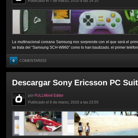
Publicado el 7 de marzo, 2010 a las 14:10
La multinacional coreana Samsung nos sorprende con el que será el primer
se trata del “Samsung SCH-W960” como lo han bautizado, el primer teléfono m
COMENTARIOS
0
Descargar Sony Ericsson PC Suit
por
FULLMóvil Editor
Publicado el 6 de marzo, 2010 a las 23:55