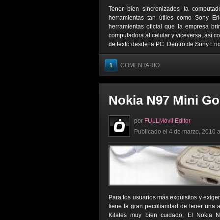
Tener bien sincronizados la computado
herramientas tan útiles como Sony E
herramientas oficial que la empresa br
computadora al celular y viceversa, así
de texto desde la PC. Dentro de Sony Eric
COMENTARIO
1
Nokia N97 Mini Gol
por
FULLMóvil Editor
Publicado el 4 de marzo, 2010 a
Para los usuarios más exquisitos y exige
tiene la gran peculiaridad de tener una 
Kilates muy bien cuidado. El Nokia N