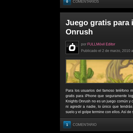
COMENTARIOS
0
Juego gratis para
Onrush
por
FULLMóvil Editor
Publicado el 2 de marzo, 2010 a
Para los usuarios del famoso teléfono m
gratis para iPhone que seguramente logr
Knights Onrush no es un juego común y co
ni agredir a nadie, lo único que tendrá
suelo y el golpe termine con ellos. Así de 
COMENTARIO
1