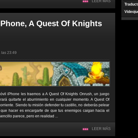
LEER MÁS
Traduct
Videoj
 iPhone, A Quest Of Knights
 las 23:49
óvil iPhone les traemos a A Quest Of Knights Onrush, un juego
ará quitarte el aburrimiento en cualquier momento. A Quest Of
rriente. Siendo tu misión defender tu castillo, no deberás pelear
s que hacer es encargarte de que tus enemigos caigan hacia el
sencillo parece, pero en realidad ...
LEER MÁS