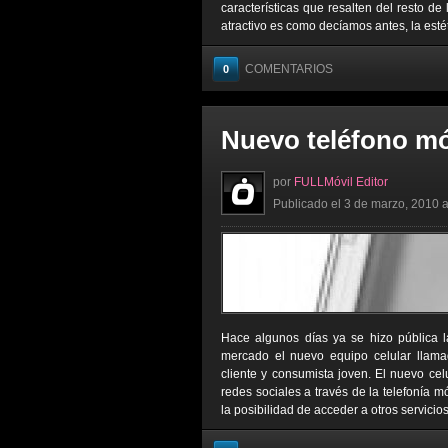
características que resalten del resto de
atractivo es como decíamos antes, la estét
COMENTARIOS
0
Nuevo teléfono mó
por
FULLMóvil Editor
Publicado el 3 de marzo, 2010 a
Hace algunos días ya se hizo pública l
mercado el nuevo equipo celular llamad
cliente y consumista joven. El nuevo cel
redes sociales a través de la telefonía 
la posibilidad de acceder a otros servicio