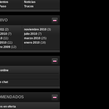
ientos
Noticias
Paso
Trucos
IVO
011
(2)
noviembre 2010
(3)
 2010
(7)
julio 2010
(7)
10
(11)
marzo 2010
(25)
 2010
(11)
enero 2010
(18)
re 2009
(12)
online
e chat
OMENDADOS
es en oferta