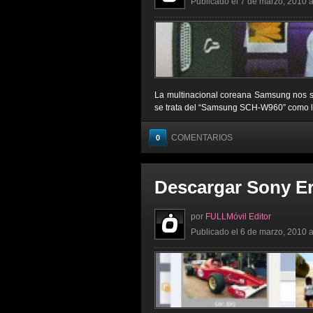
Publicado el 7 de marzo, 2010 a
La multinacional coreana Samsung nos sor
se trata del “Samsung SCH-W960” como lo h
COMENTARIOS
0
Descargar Sony Er
por
FULLMóvil Editor
Publicado el 6 de marzo, 2010 a