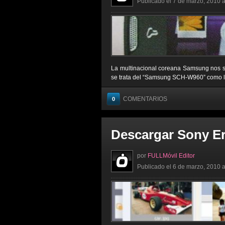
Publicado el 7 de marzo, 2010 a
La multinacional coreana Samsung nos sor
se trata del “Samsung SCH-W960” como lo h
COMENTARIOS
0
Descargar Sony Er
por
FULLMóvil Editor
Publicado el 6 de marzo, 2010 a