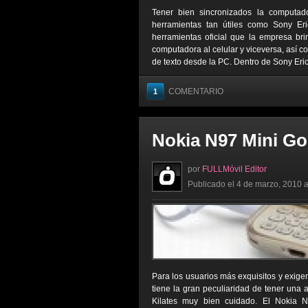
Tener bien sincronizados la computado
herramientas tan útiles como Sony E
herramientas oficial que la empresa br
computadora al celular y viceversa, así
de texto desde la PC. Dentro de Sony Eric
COMENTARIO
1
Nokia N97 Mini Gol
por
FULLMóvil Editor
Publicado el 4 de marzo, 2010 a
Para los usuarios más exquisitos y exige
tiene la gran peculiaridad de tener una 
Kilates muy bien cuidado. El Nokia N