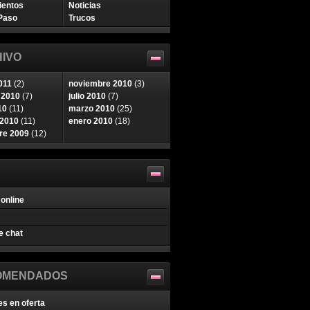
ientos
Noticias
Paso
Trucos
IVO
011
(2)
noviembre 2010
(3)
 2010
(7)
julio 2010
(7)
10
(11)
marzo 2010
(25)
 2010
(11)
enero 2010
(18)
re 2009
(12)
online
e chat
OMENDADOS
es en oferta