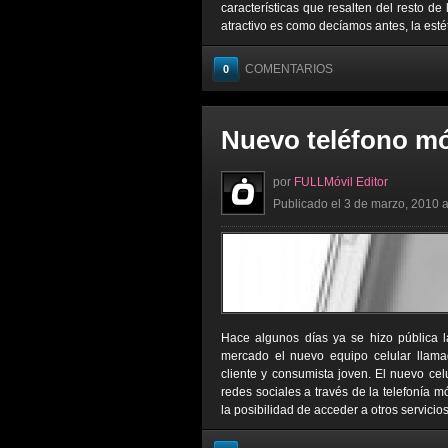
características que resalten del resto de
atractivo es como decíamos antes, la estét
COMENTARIOS
0
Nuevo teléfono mó
por
FULLMóvil Editor
Publicado el 3 de marzo, 2010 a
Hace algunos días ya se hizo pública l
mercado el nuevo equipo celular llamad
cliente y consumista joven. El nuevo cel
redes sociales a través de la telefonía 
la posibilidad de acceder a otros servicio