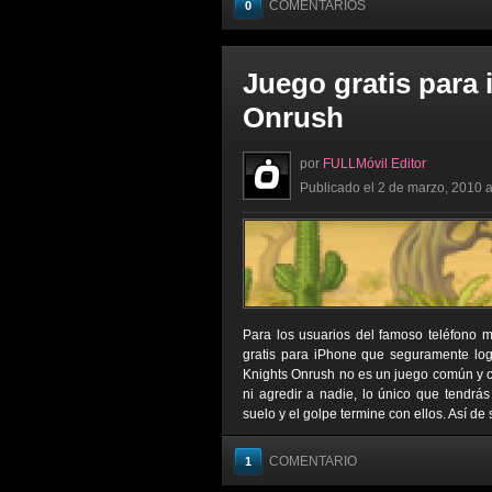
COMENTARIOS
0
Juego gratis para
Onrush
por
FULLMóvil Editor
Publicado el 2 de marzo, 2010 a
Para los usuarios del famoso teléfono m
gratis para iPhone que seguramente logr
Knights Onrush no es un juego común y co
ni agredir a nadie, lo único que tendrá
suelo y el golpe termine con ellos. Así de 
COMENTARIO
1