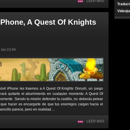
LEER MÁS
Traduct
Videoj
 iPhone, A Quest Of Knights
 las 23:49
óvil iPhone les traemos a A Quest Of Knights Onrush, un juego
ará quitarte el aburrimiento en cualquier momento. A Quest Of
rriente. Siendo tu misión defender tu castillo, no deberás pelear
s que hacer es encargarte de que tus enemigos caigan hacia el
sencillo parece, pero en realidad ...
LEER MÁS