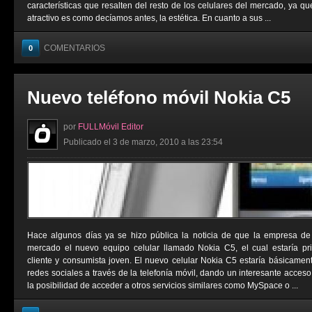
características que resalten del resto de los celulares del mercado, ya qu
atractivo es como decíamos antes, la estética. En cuanto a sus ...
COMENTARIOS
0
Nuevo teléfono móvil Nokia C5
por
FULLMóvil Editor
Publicado el 3 de marzo, 2010 a las 23:54
Hace algunos días ya se hizo pública la noticia de que la empresa de 
mercado el nuevo equipo celular llamado Nokia C5, el cual estaría pr
cliente y consumista joven. El nuevo celular Nokia C5 estaría básicament
redes sociales a través de la telefonía móvil, dando un interesante acce
la posibilidad de acceder a otros servicios similares como MySpace o ...