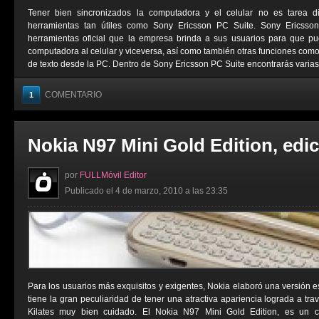
Tener bien sincronizados la computadora y el celular no es tarea di
herramientas tan útiles como Sony Ericsson PC Suite. Sony Ericss
herramientas oficial que la empresa brinda a sus usuarios para que p
computadora al celular y viceversa, así como también otras funciones co
de texto desde la PC. Dentro de Sony Ericsson PC Suite encontrarás varias 
COMENTARIO
1
Nokia N97 Mini Gold Edition, edi
por
FULLMóvil Editor
Publicado el 4 de marzo, 2010 a las 23:35
Para los usuarios más exquisitos y exigentes, Nokia elaboró una versión e
tiene la gran peculiaridad de tener una atractiva apariencia lograda a t
Kilates muy bien cuidado. El Nokia N97 Mini Gold Edition, es un ce