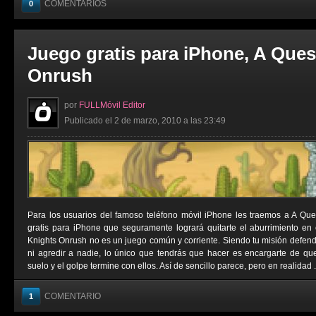
COMENTARIOS
0
Juego gratis para iPhone, A Ques
Onrush
por
FULLMóvil Editor
Publicado el 2 de marzo, 2010 a las 23:49
Para los usuarios del famoso teléfono móvil iPhone les traemos a A Que
gratis para iPhone que seguramente logrará quitarte el aburrimiento en
Knights Onrush no es un juego común y corriente. Siendo tu misión defende
ni agredir a nadie, lo único que tendrás que hacer es encargarte de qu
suelo y el golpe termine con ellos. Así de sencillo parece, pero en realidad .
COMENTARIO
1