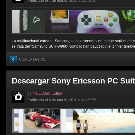
Publicado el 7 de marzo, 2010 a las 14:10
La multinacional coreana Samsung nos sorprende con el que será el primer
se trata del “Samsung SCH-W960” como lo han bautizado, el primer teléfono m
COMENTARIOS
0
Descargar Sony Ericsson PC Suit
por
FULLMóvil Editor
Publicado el 6 de marzo, 2010 a las 23:55