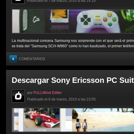
Publicado el 7 de marzo, 2010 a las 14:10
La multinacional coreana Samsung nos sorprende con el que será el primer
se trata del “Samsung SCH-W960” como lo han bautizado, el primer teléfono m
COMENTARIOS
0
Descargar Sony Ericsson PC Suit
por
FULLMóvil Editor
Publicado el 6 de marzo, 2010 a las 23:55