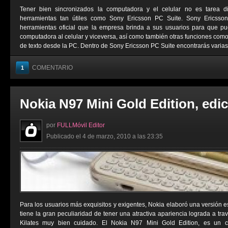
Tener bien sincronizados la computadora y el celular no es tarea di
herramientas tan útiles como Sony Ericsson PC Suite. Sony Ericss
herramientas oficial que la empresa brinda a sus usuarios para que p
computadora al celular y viceversa, así como también otras funciones co
de texto desde la PC. Dentro de Sony Ericsson PC Suite encontrarás varias 
COMENTARIO
1
Nokia N97 Mini Gold Edition, edi
por
FULLMóvil Editor
Publicado el 4 de marzo, 2010 a las 23:35
Para los usuarios más exquisitos y exigentes, Nokia elaboró una versión e
tiene la gran peculiaridad de tener una atractiva apariencia lograda a t
Kilates muy bien cuidado. El Nokia N97 Mini Gold Edition, es un ce