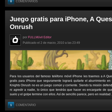
COMENTARIOS
0
Juego gratis para iPhone, A Ques
Onrush
por
FULLMóvil Editor
Publicado el 2 de marzo, 2010 a las 23:49
Para los usuarios del famoso teléfono móvil iPhone les traemos a A Que
gratis para iPhone que seguramente logrará quitarte el aburrimiento en
Knights Onrush no es un juego común y corriente. Siendo tu misión defende
ni agredir a nadie, lo único que tendrás que hacer es encargarte de qu
suelo y el golpe termine con ellos. Así de sencillo parece, pero en realidad .
COMENTARIO
1