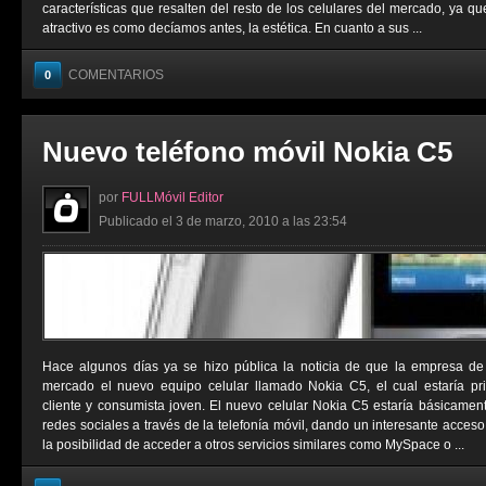
características que resalten del resto de los celulares del mercado, ya qu
atractivo es como decíamos antes, la estética. En cuanto a sus ...
COMENTARIOS
0
Nuevo teléfono móvil Nokia C5
por
FULLMóvil Editor
Publicado el 3 de marzo, 2010 a las 23:54
Hace algunos días ya se hizo pública la noticia de que la empresa de 
mercado el nuevo equipo celular llamado Nokia C5, el cual estaría pr
cliente y consumista joven. El nuevo celular Nokia C5 estaría básicament
redes sociales a través de la telefonía móvil, dando un interesante acce
la posibilidad de acceder a otros servicios similares como MySpace o ...