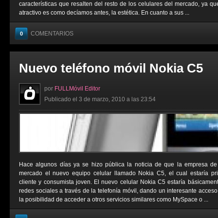
características que resalten del resto de los celulares del mercado, ya qu
atractivo es como decíamos antes, la estética. En cuanto a sus ...
COMENTARIOS
0
Nuevo teléfono móvil Nokia C5
por
FULLMóvil Editor
Publicado el 3 de marzo, 2010 a las 23:54
Hace algunos días ya se hizo pública la noticia de que la empresa de 
mercado el nuevo equipo celular llamado Nokia C5, el cual estaría pr
cliente y consumista joven. El nuevo celular Nokia C5 estaría básicament
redes sociales a través de la telefonía móvil, dando un interesante acce
la posibilidad de acceder a otros servicios similares como MySpace o ...