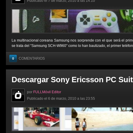
Publicado el 7 de marzo, 2010 a las 14:10
La multinacional coreana Samsung nos sorprende con el que será el primer
se trata del “Samsung SCH-W960” como lo han bautizado, el primer teléfono m
COMENTARIOS
0
Descargar Sony Ericsson PC Suit
por
FULLMóvil Editor
Publicado el 6 de marzo, 2010 a las 23:55