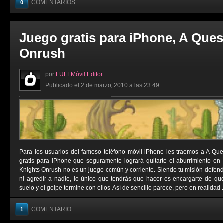
COMENTARIOS
0
Juego gratis para iPhone, A Ques
Onrush
por
FULLMóvil Editor
Publicado el 2 de marzo, 2010 a las 23:49
Para los usuarios del famoso teléfono móvil iPhone les traemos a A Que
gratis para iPhone que seguramente logrará quitarte el aburrimiento en
Knights Onrush no es un juego común y corriente. Siendo tu misión defende
ni agredir a nadie, lo único que tendrás que hacer es encargarte de qu
suelo y el golpe termine con ellos. Así de sencillo parece, pero en realidad .
COMENTARIO
1