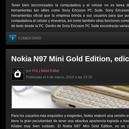
Tener bien sincronizados la computadora y el celular no es tarea di
herramientas tan útiles como Sony Ericsson PC Suite. Sony Ericss
herramientas oficial que la empresa brinda a sus usuarios para que p
computadora al celular y viceversa, así como también otras funciones co
de texto desde la PC. Dentro de Sony Ericsson PC Suite encontrarás varias 
COMENTARIO
1
Nokia N97 Mini Gold Edition, edi
por
FULLMóvil Editor
Publicado el 4 de marzo, 2010 a las 23:35
Para los usuarios más exquisitos y exigentes, Nokia elaboró una versión e
tiene la gran peculiaridad de tener una atractiva apariencia lograda a t
Kilates muy bien cuidado. El Nokia N97 Mini Gold Edition, es un ce