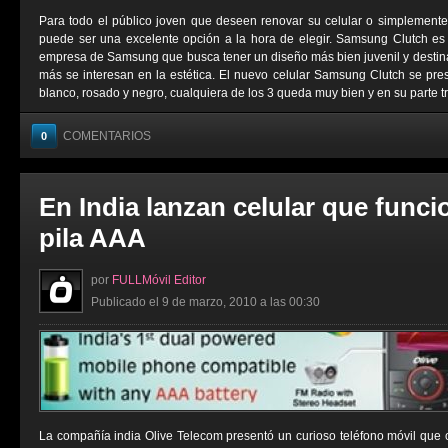
Para todo el público joven que deseen renovar su celular o simplemen
puede ser una excelente opción a la hora de elegir. Samsung Clutch es
empresa de Samsung que busca tener un diseño más bien juvenil y destin
más se interesan en la estética. El nuevo celular Samsung Clutch se prese
blanco, rosado y negro, cualquiera de los 3 queda muy bien y en su parte tra
COMENTARIOS
0
En India lanzan celular que func
pila AAA
por
FULLMóvil Editor
Publicado el 9 de marzo, 2010 a las 00:30
La compañía india Olive Telecom presentó un curioso teléfono móvil que 