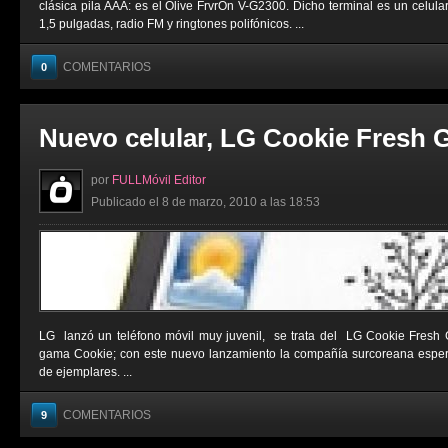
clásica pila AAA: es el Olive FrvrOn V-G2300. Dicho terminal es un celula
1,5 pulgadas, radio FM y ringtones polifónicos. ...
COMENTARIOS
0
Nuevo celular, LG Cookie Fresh 
por
FULLMóvil Editor
Publicado el 8 de marzo, 2010 a las 18:53
LG lanzó un teléfono móvil muy juvenil, se trata del LG Cookie Fresh 
gama Cookie; con este nuevo lanzamiento la compañía surcoreana esper
de ejemplares. ...
COMENTARIOS
9