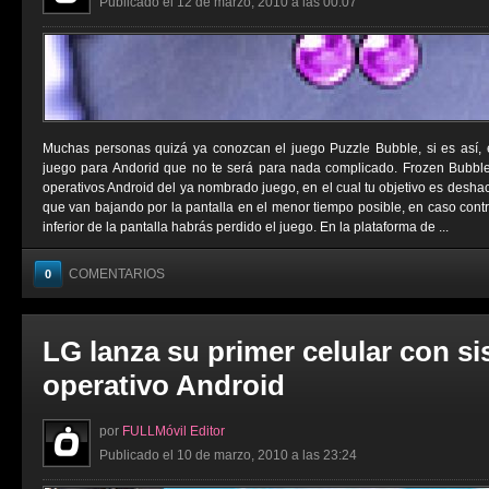
Publicado el 12 de marzo, 2010 a las 00:07
Muchas personas quizá ya conozcan el juego Puzzle Bubble, si es así,
juego para Andorid que no te será para nada complicado. Frozen Bubbl
operativos Android del ya nombrado juego, en el cual tu objetivo es deshac
que van bajando por la pantalla en el menor tiempo posible, en caso contrar
inferior de la pantalla habrás perdido el juego. En la plataforma de ...
COMENTARIOS
0
LG lanza su primer celular con s
operativo Android
por
FULLMóvil Editor
Publicado el 10 de marzo, 2010 a las 23:24