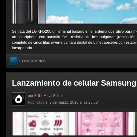
Se trata del LG KH5200 un terminal basado en el sistema operativo para m
un smartphone con pantalla táctil resistiva de tres pulgadas (resolución
completo de cinco filas qwerty, cámara digital de 5 megapíxeles con estab
incorporado. ...
COMENTARIOS
0
Lanzamiento de celular Samsung
por
FULLMóvil Editor
Publicado el 9 de marzo, 2010 a las 23:58