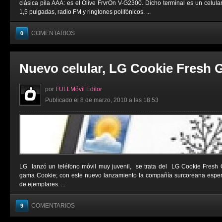
clásica pila AAA: es el Olive FrvrOn V-G2300. Dicho terminal es un celula
1,5 pulgadas, radio FM y ringtones polifónicos. ...
COMENTARIOS
0
Nuevo celular, LG Cookie Fresh 
por
FULLMóvil Editor
Publicado el 8 de marzo, 2010 a las 18:53
LG lanzó un teléfono móvil muy juvenil, se trata del LG Cookie Fresh 
gama Cookie; con este nuevo lanzamiento la compañía surcoreana esper
de ejemplares. ...
COMENTARIOS
9