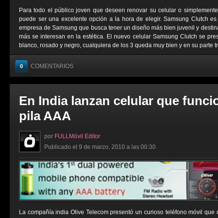
Para todo el público joven que deseen renovar su celular o simplemen
puede ser una excelente opción a la hora de elegir. Samsung Clutch es
empresa de Samsung que busca tener un diseño más bien juvenil y destin
más se interesan en la estética. El nuevo celular Samsung Clutch se prese
blanco, rosado y negro, cualquiera de los 3 queda muy bien y en su parte tra
COMENTARIOS
0
En India lanzan celular que func
pila AAA
por
FULLMóvil Editor
Publicado el 9 de marzo, 2010 a las 00:30
La compañía india Olive Telecom presentó un curioso teléfono móvil que 