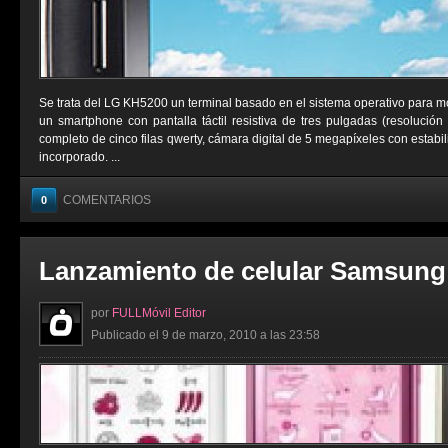
Se trata del LG KH5200 un terminal basado en el sistema operativo para m
un smartphone con pantalla táctil resistiva de tres pulgadas (resolución
completo de cinco filas qwerty, cámara digital de 5 megapíxeles con estab
incorporado. ...
COMENTARIOS
0
Lanzamiento de celular Samsung
por
FULLMóvil Editor
Publicado el 9 de marzo, 2010 a las 23:58