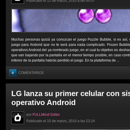
Publicado el 12 de marzo, 2010 a las 00:07
Muchas personas quizá ya conozcan el juego Puzzle Bubble, si es así,
juego para Andorid que no te será para nada complicado. Frozen Bubbl
operativos Android del ya nombrado juego, en el cual tu objetivo es deshac
que van bajando por la pantalla en el menor tiempo posible, en caso contrar
inferior de la pantalla habrás perdido el juego. En la plataforma de ...
COMENTARIOS
0
LG lanza su primer celular con s
operativo Android
por
FULLMóvil Editor
Publicado el 10 de marzo, 2010 a las 23:24