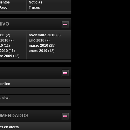
ientos
Noticias
Paso
Trucos
IVO
011
(2)
noviembre 2010
(3)
 2010
(7)
julio 2010
(7)
10
(11)
marzo 2010
(25)
 2010
(11)
enero 2010
(18)
re 2009
(12)
online
e chat
OMENDADOS
es en oferta