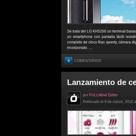
Se trata del LG KH5200 un terminal basad
un smartphone con pantalla táctil resist
completo de cinco filas qwerty, cámara d
incorporado. ...
COMENTARIOS
0
Lanzamiento de c
por
FULLMóvil Editor
Publicado el 9 de marzo, 2010 a