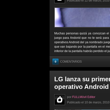
Publicado el 12 de marzo, 2010 
Muchas personas quizá ya conozcan el j
juego para Andorid que no te será para
operativos Android del ya nombrado juego,
que van bajando por la pantalla en el meno
inferior de la pantalla habrás perdido el j
COMENTARIOS
0
LG lanza su primer
operativo Android
por
FULLMóvil Editor
Publicado el 10 de marzo, 2010 