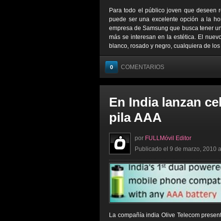
Para todo el público joven que deseen 
puede ser una excelente opción a la ho
empresa de Samsung que busca tener un d
más se interesan en la estética. El nuev
blanco, rosado y negro, cualquiera de los 
COMENTARIOS
0
En India lanzan ce
pila AAA
por
FULLMóvil Editor
Publicado el 9 de marzo, 2010 a
La compañía india Olive Telecom present