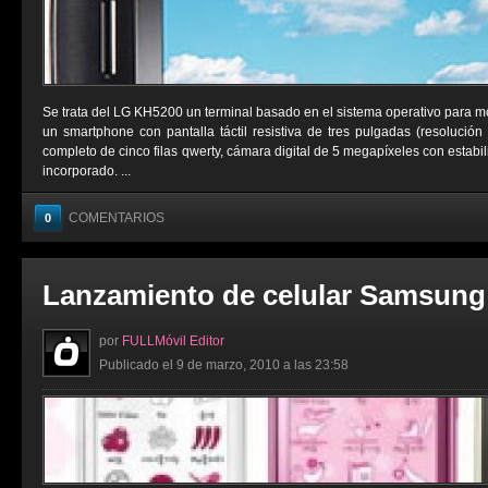
Se trata del LG KH5200 un terminal basado en el sistema operativo para m
un smartphone con pantalla táctil resistiva de tres pulgadas (resolución
completo de cinco filas qwerty, cámara digital de 5 megapíxeles con estab
incorporado. ...
COMENTARIOS
0
Lanzamiento de celular Samsung
por
FULLMóvil Editor
Publicado el 9 de marzo, 2010 a las 23:58