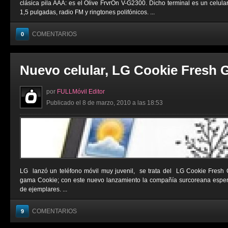
clásica pila AAA: es el Olive FrvrOn V-G2300. Dicho terminal es un celula
1,5 pulgadas, radio FM y ringtones polifónicos. ...
COMENTARIOS
0
Nuevo celular, LG Cookie Fresh 
por
FULLMóvil Editor
Publicado el 8 de marzo, 2010 a las 18:53
LG lanzó un teléfono móvil muy juvenil, se trata del LG Cookie Fresh 
gama Cookie; con este nuevo lanzamiento la compañía surcoreana esper
de ejemplares. ...
COMENTARIOS
9