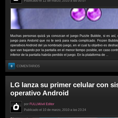
Publicado el 12 de marzo, 2010 a las 00:07
Muchas personas quizá ya conozcan el juego Puzzle Bubble, si es así,
juego para Andorid que no te será para nada complicado. Frozen Bubbl
operativos Android del ya nombrado juego, en el cual tu objetivo es deshac
que van bajando por la pantalla en el menor tiempo posible, en caso contrar
inferior de la pantalla habrás perdido el juego. En la plataforma de ...
COMENTARIOS
0
LG lanza su primer celular con s
operativo Android
por
FULLMóvil Editor
Publicado el 10 de marzo, 2010 a las 23:24