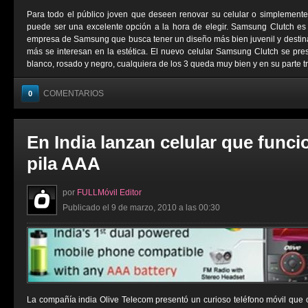
Para todo el público joven que deseen renovar su celular o simplemen
puede ser una excelente opción a la hora de elegir. Samsung Clutch es
empresa de Samsung que busca tener un diseño más bien juvenil y destin
más se interesan en la estética. El nuevo celular Samsung Clutch se prese
blanco, rosado y negro, cualquiera de los 3 queda muy bien y en su parte tra
COMENTARIOS
0
En India lanzan celular que func
pila AAA
por
FULLMóvil Editor
Publicado el 9 de marzo, 2010 a las 00:30
La compañía india Olive Telecom presentó un curioso teléfono móvil que 