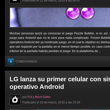
Publicado el 12 de marzo, 2010 a las 00:07
Muchas personas quizá ya conozcan el juego Puzzle Bubble, si es así,
juego para Andorid que no te será para nada complicado. Frozen Bubbl
operativos Android del ya nombrado juego, en el cual tu objetivo es deshac
que van bajando por la pantalla en el menor tiempo posible, en caso contrar
inferior de la pantalla habrás perdido el juego. En la plataforma de ...
COMENTARIOS
0
LG lanza su primer celular con s
operativo Android
por
FULLMóvil Editor
Publicado el 10 de marzo, 2010 a las 23:24