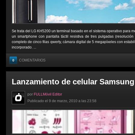
Se trata del LG KH5200 un terminal basado en el sistema operativo para m
un smartphone con pantalla táctil resistiva de tres pulgadas (resolución
completo de cinco filas qwerty, cámara digital de 5 megapíxeles con estab
incorporado. ...
COMENTARIOS
0
Lanzamiento de celular Samsung
por
FULLMóvil Editor
Publicado el 9 de marzo, 2010 a las 23:58