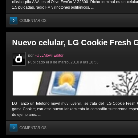
clásica pila AAA: es el Olive FrvrOn V-G2300. Dicho terminal es un celula
1,5 pulgadas, radio FM y ringtones polifónicos. ...
COMENTARIOS
0
Nuevo celular, LG Cookie Fresh 
por
FULLMóvil Editor
Publicado el 8 de marzo, 2010 a las 18:53
LG lanzó un teléfono móvil muy juvenil, se trata del LG Cookie Fresh 
gama Cookie; con este nuevo lanzamiento la compañía surcoreana esper
de ejemplares. ...
COMENTARIOS
9