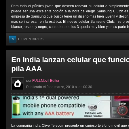
Para todo el público joven que deseen renovar su celular o simplemen
puede ser una excelente opción a la hora de elegir. Samsung Clutch es
empresa de Samsung que busca tener un diseño más bien juvenil y destin
más se interesan en la estética. El nuevo celular Samsung Clutch se prese
blanco, rosado y negro, cualquiera de los 3 queda muy bien y en su parte tra
COMENTARIOS
0
En India lanzan celular que func
pila AAA
por
FULLMóvil Editor
Publicado el 9 de marzo, 2010 a las 00:30
La compañía india Olive Telecom presentó un curioso teléfono móvil que 