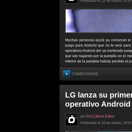
Publicado el 12 de marzo, 2010 
Muchas personas quizá ya conozcan el j
juego para Andorid que no te será para
operativos Android del ya nombrado juego,
que van bajando por la pantalla en el meno
inferior de la pantalla habrás perdido el j
COMENTARIOS
0
LG lanza su primer
operativo Android
por
FULLMóvil Editor
Publicado el 10 de marzo, 2010 