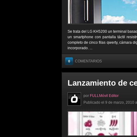
Se trata del LG KH5200 un terminal basad
un smartphone con pantalla táctil resist
completo de cinco filas qwerty, cámara d
incorporado. ...
COMENTARIOS
0
Lanzamiento de c
por
FULLMóvil Editor
Publicado el 9 de marzo, 2010 a