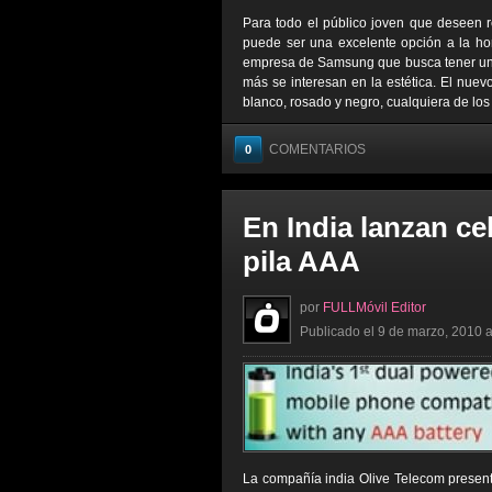
Para todo el público joven que deseen 
puede ser una excelente opción a la ho
empresa de Samsung que busca tener un d
más se interesan en la estética. El nuev
blanco, rosado y negro, cualquiera de los 
COMENTARIOS
0
En India lanzan ce
pila AAA
por
FULLMóvil Editor
Publicado el 9 de marzo, 2010 a
La compañía india Olive Telecom present