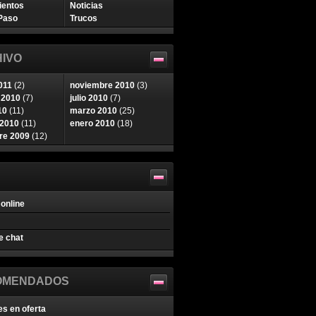
ientos
Noticias
Paso
Trucos
IVO
011
(2)
noviembre 2010
(3)
 2010
(7)
julio 2010
(7)
10
(11)
marzo 2010
(25)
 2010
(11)
enero 2010
(18)
re 2009
(12)
online
e chat
OMENDADOS
es en oferta