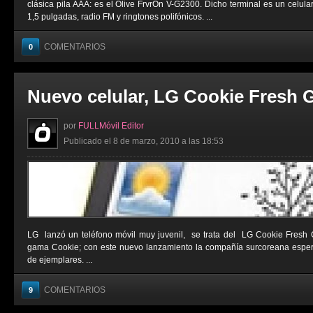
clásica pila AAA: es el Olive FrvrOn V-G2300. Dicho terminal es un celula
1,5 pulgadas, radio FM y ringtones polifónicos. ...
COMENTARIOS
0
Nuevo celular, LG Cookie Fresh 
por
FULLMóvil Editor
Publicado el 8 de marzo, 2010 a las 18:53
LG lanzó un teléfono móvil muy juvenil, se trata del LG Cookie Fresh 
gama Cookie; con este nuevo lanzamiento la compañía surcoreana esper
de ejemplares. ...
COMENTARIOS
9