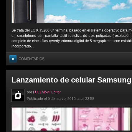
Se trata del LG KH5200 un terminal basado en el sistema operativo para m
un smartphone con pantalla táctil resistiva de tres pulgadas (resolución
completo de cinco filas qwerty, cámara digital de 5 megapíxeles con estab
incorporado. ...
COMENTARIOS
0
Lanzamiento de celular Samsung
por
FULLMóvil Editor
Publicado el 9 de marzo, 2010 a las 23:58