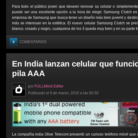
Para todo el público joven que deseen renovar su celular o simplemen
puede ser una excelente opción a la hora de elegir. Samsung Clutch es
empresa de Samsung que busca tener un diseño más bien juvenil y destin
más se interesan en la estética. El nuevo celular Samsung Clutch se prese
blanco, rosado y negro, cualquiera de los 3 queda muy bien y en su parte tra
COMENTARIOS
0
En India lanzan celular que func
pila AAA
por
FULLMóvil Editor
Publicado el 9 de marzo, 2010 a las 00:30
La compañía india Olive Telecom presentó un curioso teléfono móvil que 