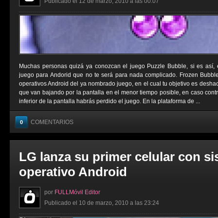
Publicado el 12 de marzo, 2010 a las 00:07
Muchas personas quizá ya conozcan el juego Puzzle Bubble, si es así,
juego para Andorid que no te será para nada complicado. Frozen Bubbl
operativos Android del ya nombrado juego, en el cual tu objetivo es deshac
que van bajando por la pantalla en el menor tiempo posible, en caso contrar
inferior de la pantalla habrás perdido el juego. En la plataforma de ...
COMENTARIOS
0
LG lanza su primer celular con s
operativo Android
por
FULLMóvil Editor
Publicado el 10 de marzo, 2010 a las 23:24