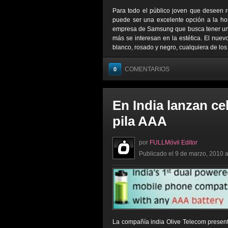
Para todo el público joven que deseen 
puede ser una excelente opción a la ho
empresa de Samsung que busca tener un d
más se interesan en la estética. El nuev
blanco, rosado y negro, cualquiera de los 
COMENTARIOS
0
En India lanzan ce
pila AAA
por
FULLMóvil Editor
Publicado el 9 de marzo, 2010 a
La compañía india Olive Telecom present