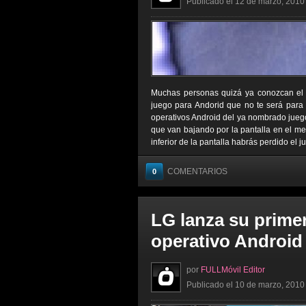
Publicado el 12 de marzo, 2010 
Muchas personas quizá ya conozcan el j
juego para Andorid que no te será para
operativos Android del ya nombrado juego,
que van bajando por la pantalla en el meno
inferior de la pantalla habrás perdido el j
COMENTARIOS
0
LG lanza su primer
operativo Android
por
FULLMóvil Editor
Publicado el 10 de marzo, 2010 