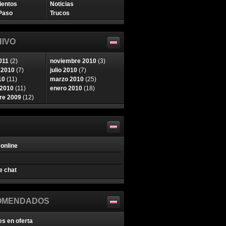
ientos
Noticias
Paso
Trucos
IVO
011
(2)
noviembre 2010
(3)
 2010
(7)
julio 2010
(7)
10
(11)
marzo 2010
(25)
 2010
(11)
enero 2010
(18)
re 2009
(12)
online
e chat
OMENDADOS
es en oferta