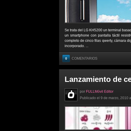
Se trata del LG KH5200 un terminal basad
un smartphone con pantalla táctil resist
completo de cinco filas qwerty, cámara d
incorporado. ...
COMENTARIOS
0
Lanzamiento de c
por
FULLMóvil Editor
Publicado el 9 de marzo, 2010 a