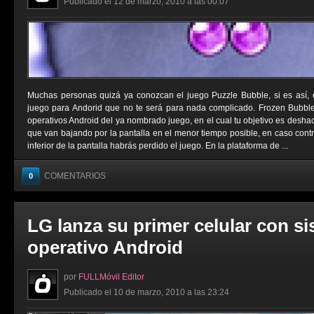
Publicado el 12 de marzo, 2010 a las 00:07
Muchas personas quizá ya conozcan el juego Puzzle Bubble, si es así,
juego para Andorid que no te será para nada complicado. Frozen Bubbl
operativos Android del ya nombrado juego, en el cual tu objetivo es deshac
que van bajando por la pantalla en el menor tiempo posible, en caso contrar
inferior de la pantalla habrás perdido el juego. En la plataforma de ...
COMENTARIOS
0
LG lanza su primer celular con s
operativo Android
por
FULLMóvil Editor
Publicado el 10 de marzo, 2010 a las 23:24