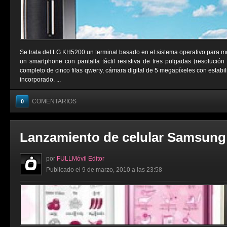
Se trata del LG KH5200 un terminal basado en el sistema operativo para m
un smartphone con pantalla táctil resistiva de tres pulgadas (resolución
completo de cinco filas qwerty, cámara digital de 5 megapíxeles con estab
incorporado. ...
COMENTARIOS
0
Lanzamiento de celular Samsung
por
FULLMóvil Editor
Publicado el 9 de marzo, 2010 a las 23:58