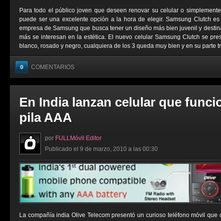
Para todo el público joven que deseen renovar su celular o simplemen
puede ser una excelente opción a la hora de elegir. Samsung Clutch es
empresa de Samsung que busca tener un diseño más bien juvenil y destin
más se interesan en la estética. El nuevo celular Samsung Clutch se prese
blanco, rosado y negro, cualquiera de los 3 queda muy bien y en su parte tra
COMENTARIOS
0
En India lanzan celular que func
pila AAA
por
FULLMóvil Editor
Publicado el 9 de marzo, 2010 a las 00:30
La compañía india Olive Telecom presentó un curioso teléfono móvil que 