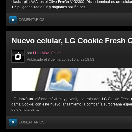
clásica pila AAA: es el Olive FrvrOn V-G2300. Dicho terminal es un celula
1,5 pulgadas, radio FM y ringtones polifónicos. ...
COMENTARIOS
0
Nuevo celular, LG Cookie Fresh 
por
FULLMóvil Editor
Publicado el 8 de marzo, 2010 a las 18:53
LG lanzó un teléfono móvil muy juvenil, se trata del LG Cookie Fresh 
gama Cookie; con este nuevo lanzamiento la compañía surcoreana esper
de ejemplares. ...
COMENTARIOS
9