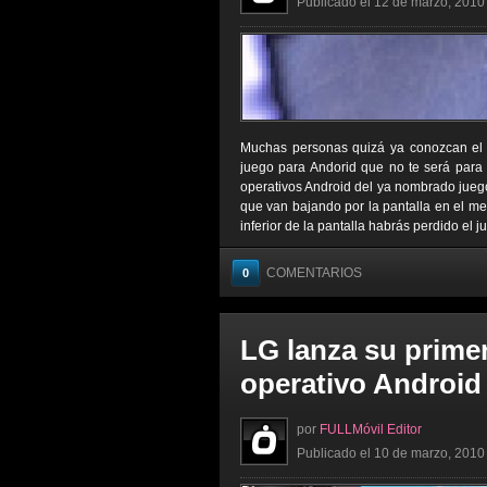
Publicado el 12 de marzo, 2010 
Muchas personas quizá ya conozcan el j
juego para Andorid que no te será para
operativos Android del ya nombrado juego,
que van bajando por la pantalla en el meno
inferior de la pantalla habrás perdido el j
COMENTARIOS
0
LG lanza su primer
operativo Android
por
FULLMóvil Editor
Publicado el 10 de marzo, 2010 