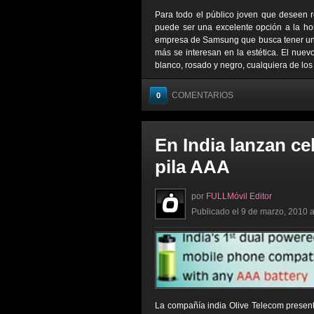
Para todo el público joven que deseen 
puede ser una excelente opción a la ho
empresa de Samsung que busca tener un d
más se interesan en la estética. El nuev
blanco, rosado y negro, cualquiera de los 
COMENTARIOS
0
En India lanzan ce
pila AAA
por
FULLMóvil Editor
Publicado el 9 de marzo, 2010 a
La compañía india Olive Telecom present