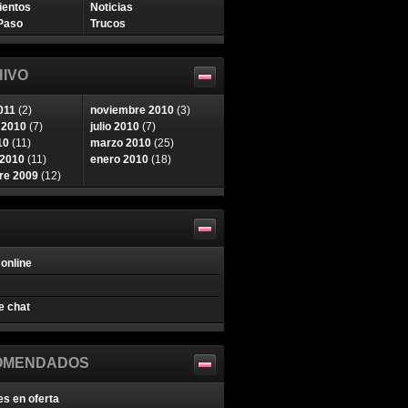
ientos
Noticias
Paso
Trucos
IVO
011
(2)
noviembre 2010
(3)
 2010
(7)
julio 2010
(7)
10
(11)
marzo 2010
(25)
 2010
(11)
enero 2010
(18)
re 2009
(12)
online
e chat
OMENDADOS
es en oferta