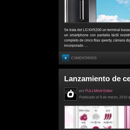
Se trata del LG KH5200 un terminal basad
un smartphone con pantalla táctil resist
completo de cinco filas qwerty, cámara d
incorporado. ...
COMENTARIOS
0
Lanzamiento de c
por
FULLMóvil Editor
Publicado el 9 de marzo, 2010 a