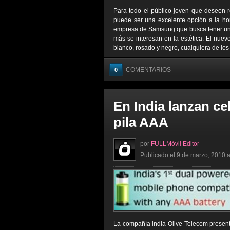
Para todo el público joven que deseen 
puede ser una excelente opción a la ho
empresa de Samsung que busca tener un d
más se interesan en la estética. El nuev
blanco, rosado y negro, cualquiera de los 
COMENTARIOS
0
En India lanzan ce
pila AAA
por
FULLMóvil Editor
Publicado el 9 de marzo, 2010 a
La compañía india Olive Telecom present