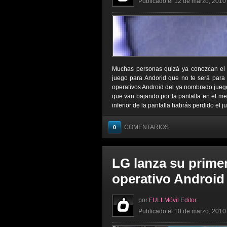
Publicado el 12 de marzo, 2010 
Muchas personas quizá ya conozcan el j
juego para Andorid que no te será para
operativos Android del ya nombrado juego,
que van bajando por la pantalla en el meno
inferior de la pantalla habrás perdido el j
COMENTARIOS
0
LG lanza su primer
operativo Android
por
FULLMóvil Editor
Publicado el 10 de marzo, 2010 