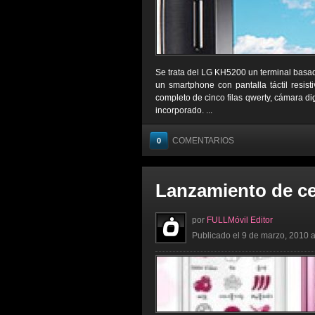
Se trata del LG KH5200 un terminal basad
un smartphone con pantalla táctil resist
completo de cinco filas qwerty, cámara d
incorporado. ...
COMENTARIOS
0
Lanzamiento de c
por
FULLMóvil Editor
Publicado el 9 de marzo, 2010 a