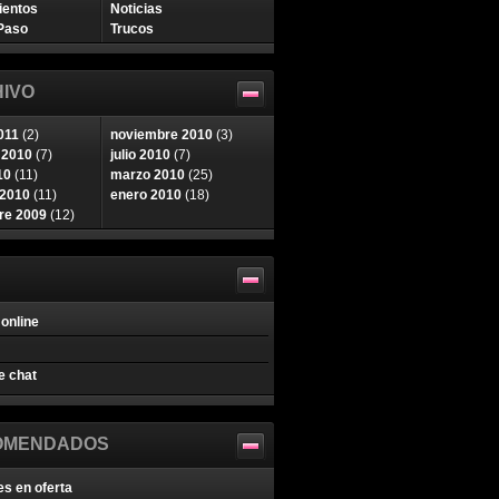
ientos
Noticias
Paso
Trucos
IVO
011
(2)
noviembre 2010
(3)
 2010
(7)
julio 2010
(7)
10
(11)
marzo 2010
(25)
 2010
(11)
enero 2010
(18)
re 2009
(12)
online
e chat
OMENDADOS
es en oferta