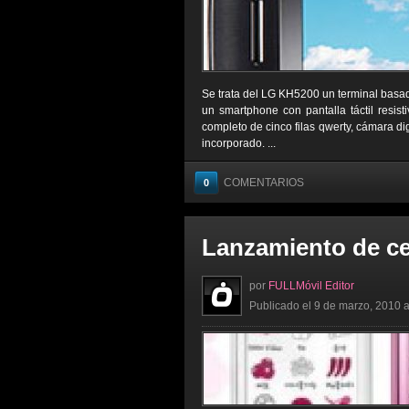
Se trata del LG KH5200 un terminal basad
un smartphone con pantalla táctil resist
completo de cinco filas qwerty, cámara d
incorporado. ...
COMENTARIOS
0
Lanzamiento de c
por
FULLMóvil Editor
Publicado el 9 de marzo, 2010 a