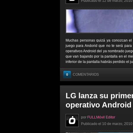
Publicado el 12 de marzo, 2010 
Muchas personas quizá ya conozcan el j
juego para Andorid que no te será para
operativos Android del ya nombrado juego,
que van bajando por la pantalla en el meno
inferior de la pantalla habrás perdido el j
COMENTARIOS
0
LG lanza su primer
operativo Android
por
FULLMóvil Editor
Publicado el 10 de marzo, 2010 