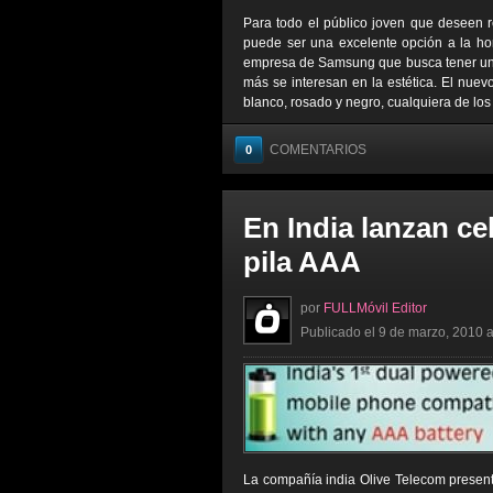
Para todo el público joven que deseen 
puede ser una excelente opción a la ho
empresa de Samsung que busca tener un d
más se interesan en la estética. El nuev
blanco, rosado y negro, cualquiera de los 
COMENTARIOS
0
En India lanzan ce
pila AAA
por
FULLMóvil Editor
Publicado el 9 de marzo, 2010 a
La compañía india Olive Telecom present