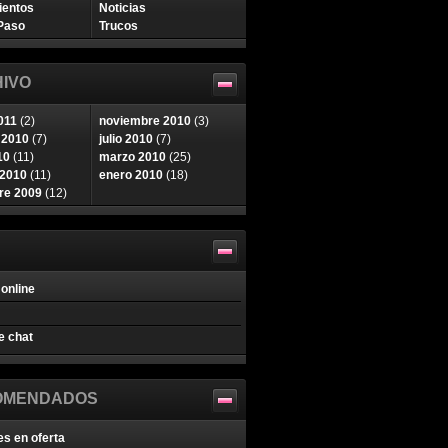
ientos
Noticias
Paso
Trucos
IVO
011
(2)
noviembre 2010
(3)
 2010
(7)
julio 2010
(7)
10
(11)
marzo 2010
(25)
 2010
(11)
enero 2010
(18)
re 2009
(12)
online
e chat
OMENDADOS
es en oferta