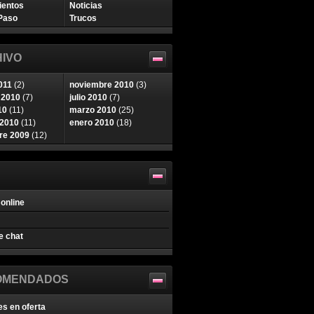
ientos
Noticias
Paso
Trucos
IVO
011
(2)
noviembre 2010
(3)
 2010
(7)
julio 2010
(7)
10
(11)
marzo 2010
(25)
 2010
(11)
enero 2010
(18)
re 2009
(12)
online
e chat
OMENDADOS
es en oferta