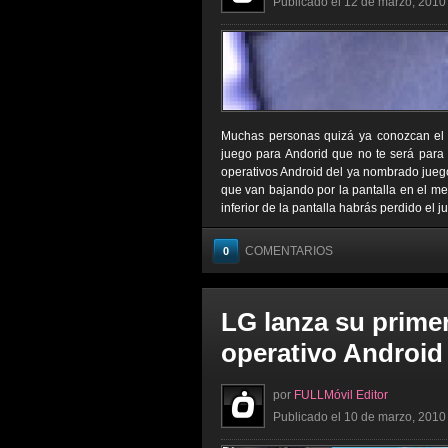
Publicado el 12 de marzo, 2010 
Muchas personas quizá ya conozcan el j
juego para Andorid que no te será para
operativos Android del ya nombrado juego,
que van bajando por la pantalla en el meno
inferior de la pantalla habrás perdido el j
COMENTARIOS
0
LG lanza su primer
operativo Android
por
FULLMóvil Editor
Publicado el 10 de marzo, 2010 