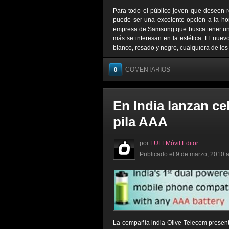
Para todo el público joven que deseen 
puede ser una excelente opción a la ho
empresa de Samsung que busca tener un d
más se interesan en la estética. El nuev
blanco, rosado y negro, cualquiera de los 
COMENTARIOS
0
En India lanzan ce
pila AAA
por
FULLMóvil Editor
Publicado el 9 de marzo, 2010 a
La compañía india Olive Telecom present