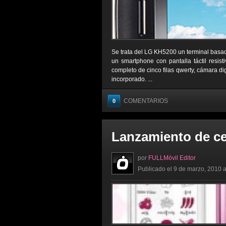
Se trata del LG KH5200 un terminal basad
un smartphone con pantalla táctil resist
completo de cinco filas qwerty, cámara d
incorporado. ...
COMENTARIOS
0
Lanzamiento de c
por
FULLMóvil Editor
Publicado el 9 de marzo, 2010 a