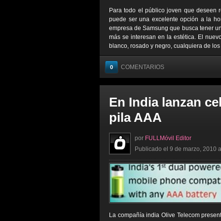
Para todo el público joven que deseen 
puede ser una excelente opción a la ho
empresa de Samsung que busca tener un d
más se interesan en la estética. El nuev
blanco, rosado y negro, cualquiera de los 
COMENTARIOS
0
En India lanzan ce
pila AAA
por
FULLMóvil Editor
Publicado el 9 de marzo, 2010 a
La compañía india Olive Telecom present