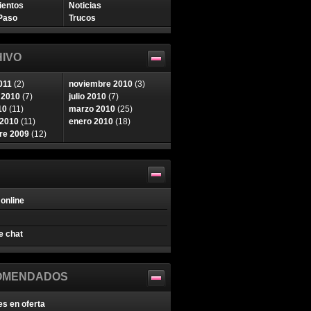
ientos
Noticias
Paso
Trucos
IVO
011
(2)
noviembre 2010
(3)
 2010
(7)
julio 2010
(7)
10
(11)
marzo 2010
(25)
 2010
(11)
enero 2010
(18)
re 2009
(12)
online
e chat
OMENDADOS
es en oferta