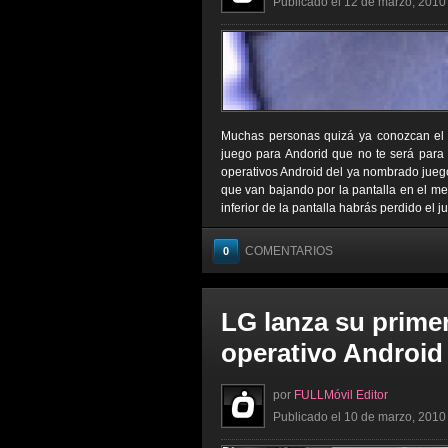
Publicado el 12 de marzo, 2010 
Muchas personas quizá ya conozcan el j
juego para Andorid que no te será para
operativos Android del ya nombrado juego,
que van bajando por la pantalla en el meno
inferior de la pantalla habrás perdido el j
COMENTARIOS
0
LG lanza su primer
operativo Android
por
FULLMóvil Editor
Publicado el 10 de marzo, 2010 