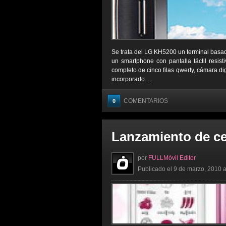
Se trata del LG KH5200 un terminal basad
un smartphone con pantalla táctil resist
completo de cinco filas qwerty, cámara d
incorporado. ...
COMENTARIOS
0
Lanzamiento de c
por
FULLMóvil Editor
Publicado el 9 de marzo, 2010 a