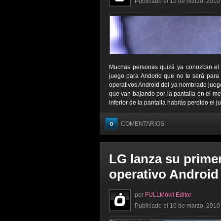
Publicado el 12 de marzo, 2010 
Muchas personas quizá ya conozcan el j
juego para Andorid que no te será para
operativos Android del ya nombrado juego,
que van bajando por la pantalla en el meno
inferior de la pantalla habrás perdido el j
COMENTARIOS
0
LG lanza su primer
operativo Android
por
FULLMóvil Editor
Publicado el 10 de marzo, 2010 