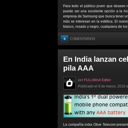
Para todo el público joven que deseen 
puede ser una excelente opción a la ho
empresa de Samsung que busca tener un d
más se interesan en la estética. El nuev
blanco, rosado y negro, cualquiera de los 
COMENTARIOS
0
En India lanzan ce
pila AAA
por
FULLMóvil Editor
Publicado el 9 de marzo, 2010 a
La compañía india Olive Telecom present