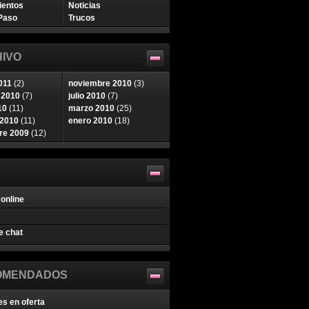
ientos
Noticias
Paso
Trucos
IVO
011
(2)
noviembre 2010
(3)
 2010
(7)
julio 2010
(7)
10
(11)
marzo 2010
(25)
 2010
(11)
enero 2010
(18)
re 2009
(12)
online
e chat
OMENDADOS
es en oferta