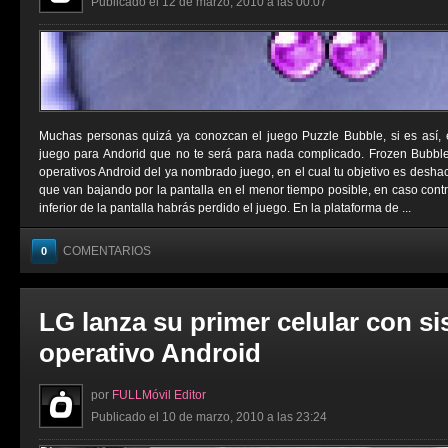
Publicado el 12 de marzo, 2010 a las 00:07
Muchas personas quizá ya conozcan el juego Puzzle Bubble, si es así,
juego para Andorid que no te será para nada complicado. Frozen Bubbl
operativos Android del ya nombrado juego, en el cual tu objetivo es deshac
que van bajando por la pantalla en el menor tiempo posible, en caso contrar
inferior de la pantalla habrás perdido el juego. En la plataforma de ...
COMENTARIOS
0
LG lanza su primer celular con s
operativo Android
por
FULLMóvil Editor
Publicado el 10 de marzo, 2010 a las 23:24