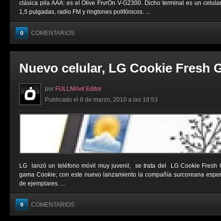
clásica pila AAA: es el Olive FrvrOn V-G2300. Dicho terminal es un celula
1,5 pulgadas, radio FM y ringtones polifónicos. ...
COMENTARIOS
0
Nuevo celular, LG Cookie Fresh 
por
FULLMóvil Editor
Publicado el 8 de marzo, 2010 a las 18:53
LG lanzó un teléfono móvil muy juvenil, se trata del LG Cookie Fresh 
gama Cookie; con este nuevo lanzamiento la compañía surcoreana esper
de ejemplares. ...
COMENTARIOS
9