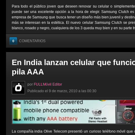
Para todo el público joven que deseen renovar su celular o simplemen
puede ser una excelente opción a la hora de elegir. Samsung Clutch es
empresa de Samsung que busca tener un diseño más bien juvenil y destin
más se interesan en la estética. El nuevo celular Samsung Clutch se prese
blanco, rosado y negro, cualquiera de los 3 queda muy bien y en su parte tra
COMENTARIOS
0
En India lanzan celular que func
pila AAA
por
FULLMóvil Editor
Publicado el 9 de marzo, 2010 a las 00:30
La compañía india Olive Telecom presentó un curioso teléfono móvil que 