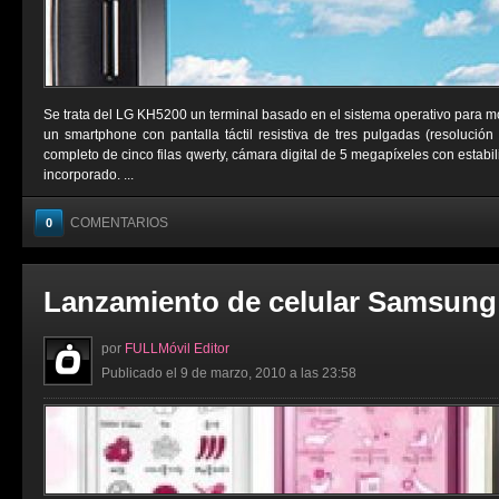
Se trata del LG KH5200 un terminal basado en el sistema operativo para m
un smartphone con pantalla táctil resistiva de tres pulgadas (resolución
completo de cinco filas qwerty, cámara digital de 5 megapíxeles con estab
incorporado. ...
COMENTARIOS
0
Lanzamiento de celular Samsung
por
FULLMóvil Editor
Publicado el 9 de marzo, 2010 a las 23:58