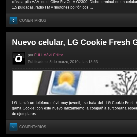
clásica pila AAA: es el Olive FrvrOn V-G2300. Dicho terminal es un celula
1,5 pulgadas, radio FM y ringtones polifónicos. ...
COMENTARIOS
0
Nuevo celular, LG Cookie Fresh 
por
FULLMóvil Editor
Publicado el 8 de marzo, 2010 a las 18:53
LG lanzó un teléfono móvil muy juvenil, se trata del LG Cookie Fresh 
gama Cookie; con este nuevo lanzamiento la compañía surcoreana esper
de ejemplares. ...
COMENTARIOS
9