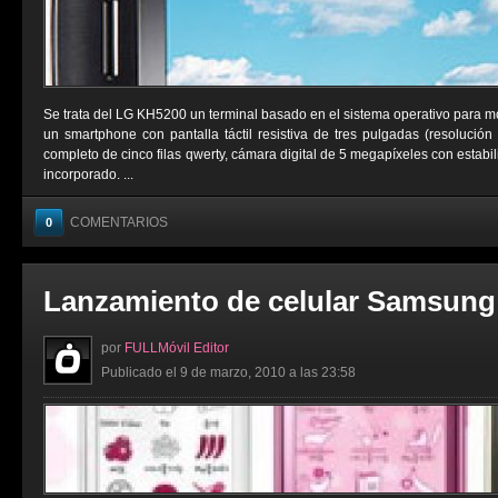
Se trata del LG KH5200 un terminal basado en el sistema operativo para m
un smartphone con pantalla táctil resistiva de tres pulgadas (resolución
completo de cinco filas qwerty, cámara digital de 5 megapíxeles con estab
incorporado. ...
COMENTARIOS
0
Lanzamiento de celular Samsung
por
FULLMóvil Editor
Publicado el 9 de marzo, 2010 a las 23:58