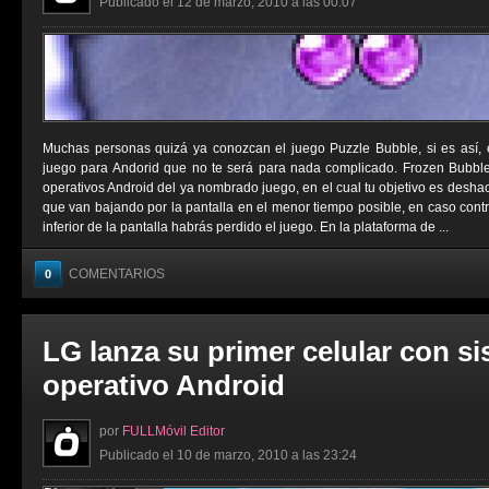
Publicado el 12 de marzo, 2010 a las 00:07
Muchas personas quizá ya conozcan el juego Puzzle Bubble, si es así,
juego para Andorid que no te será para nada complicado. Frozen Bubbl
operativos Android del ya nombrado juego, en el cual tu objetivo es deshac
que van bajando por la pantalla en el menor tiempo posible, en caso contrar
inferior de la pantalla habrás perdido el juego. En la plataforma de ...
COMENTARIOS
0
LG lanza su primer celular con s
operativo Android
por
FULLMóvil Editor
Publicado el 10 de marzo, 2010 a las 23:24