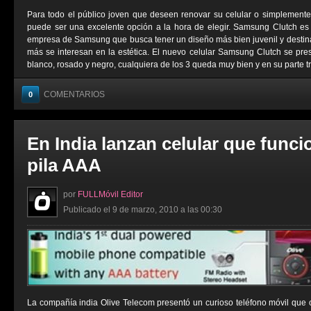
Para todo el público joven que deseen renovar su celular o simplemen
puede ser una excelente opción a la hora de elegir. Samsung Clutch es
empresa de Samsung que busca tener un diseño más bien juvenil y destin
más se interesan en la estética. El nuevo celular Samsung Clutch se prese
blanco, rosado y negro, cualquiera de los 3 queda muy bien y en su parte tra
COMENTARIOS
0
En India lanzan celular que func
pila AAA
por
FULLMóvil Editor
Publicado el 9 de marzo, 2010 a las 00:30
La compañía india Olive Telecom presentó un curioso teléfono móvil que 