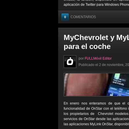
aplicación de Twitter para Windows Phone,
COMENTARIOS
0
MyChevrolet y MyL
para el coche
por
FULLMóvil Editor
Publicado el 2 de noviembre, 20
En enero nos enteramos de que el coch
funcionalidad de OnStar con el teléfono i
los propietarios de Chevrolet modelo
servicios de OnStar desde las aplicacion
las aplicaciones MyLink OnStar, disponibl