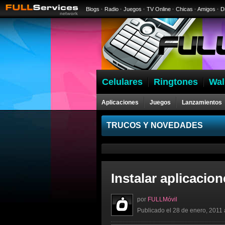
Blogs
·
Radio
·
Juegos
·
TV Online
·
Chicas
·
Amigos
·
D
Celulares
Ringtones
Wal
Aplicaciones
Juegos
Lanzamientos
Celulares
TRUCOS Y NOVEDADES
Instalar aplicacio
por
FULLMóvil
Publicado el 28 de enero, 2011 