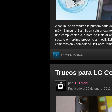
A continuación tendrán la primera parte de
móvil Samsung Star. Es un celular extra
una complicación a la hora de instalar a
sacarle el máximo provecho al móvil. Est
comprensión y comodidad. 1º Paso: Prime
COMENTARIOS
3
Trucos para LG C
por
FULLMóvil
Publicado el 26 de enero, 2011 