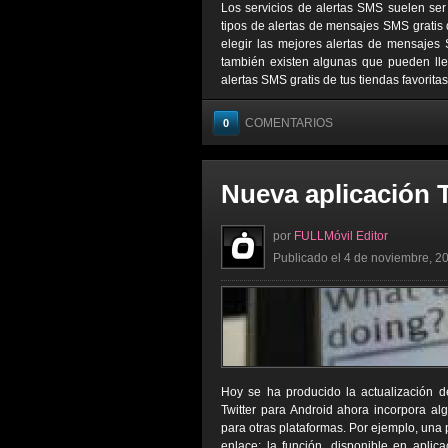
Los servicios de alertas SMS suelen ser
tipos de alertas de mensajes SMS gratis 
elegir las mejores alertas de mensajes 
también existen algunas que pueden lleg
alertas SMS gratis de tus tiendas favorita
COMENTARIOS
0
Nueva aplicación T
por
FULLMóvil Editor
Publicado el 4 de noviembre, 20
Hoy se ha producido la actualización de
Twitter para Android ahora incorpora al
para otras plataformas. Por ejemplo, una
enlace; la función, disponible en aplic