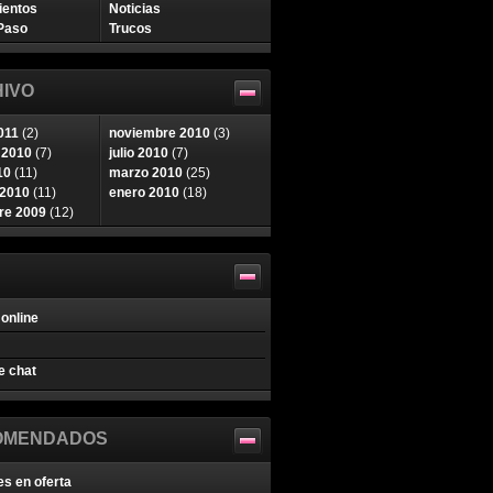
ientos
Noticias
Paso
Trucos
IVO
011
(2)
noviembre 2010
(3)
 2010
(7)
julio 2010
(7)
10
(11)
marzo 2010
(25)
 2010
(11)
enero 2010
(18)
re 2009
(12)
online
e chat
OMENDADOS
es en oferta