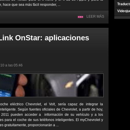
Traduct
 hace que sea más fácil responder, ...
Videoj
LEER MÁS
ink OnStar: aplicaciones
10 a las 05:46
e eléctrico Chevrolet, el Volt, sería capaz de integrar la
nteligente. Según fuentes oficiales de Chevrolet, a partir de hoy,
s 2011 pueden acceder a información de su vehículo y a los
es para el coche de sus teléfonos inteligentes. El myChevrolet y
es gratuitamente, proporcionarán a ...