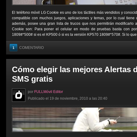
El teléfono móvil LG Cookie es uno de los táctiles más vendidos y conocid
compatible con muchos juegos, aplicaciones y temas, por lo cual tiene
además, posee una gran lista de trucos que nos permitirán modificarlo 
Cookie son: Para poner el celular en modo de pruebas basta con pon
1809#*500# si es el KP500 ó si es la versión KP570 1809#*570#. Si lo que .
COMENTARIO
1
Cómo elegir las mejores Alertas 
SMS gratis
por
FULLMóvil Editor
Publicado el 19 de noviembre, 2010 a las 20:40