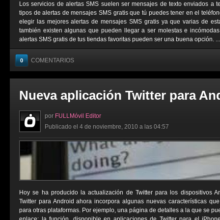
Los servicios de alertas SMS suelen ser mensajes de texto enviados a t
tipos de alertas de mensajes SMS gratis que tú puedes tener en el teléfo
elegir las mejores alertas de mensajes SMS gratis ya que varias de est
también existen algunas que pueden llegar a ser molestas e incómodas. 
alertas SMS gratis de tus tiendas favoritas pueden ser una buena opción. ...
COMENTARIOS
0
Nueva aplicación Twitter para An
por
FULLMóvil Editor
Publicado el 4 de noviembre, 2010 a las 04:57
Hoy se ha producido la actualización de Twitter para los dispositivos 
Twitter para Android ahora incorpora algunas nuevas características qu
para otras plataformas. Por ejemplo, una página de detalles a la que se p
enlace; la función, disponible en aplicaciones de Twitter para el iPho