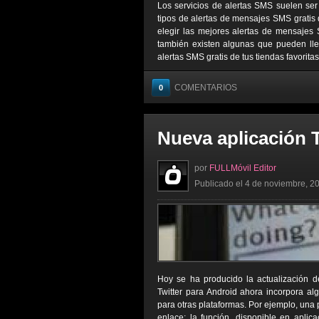
Los servicios de alertas SMS suelen ser
tipos de alertas de mensajes SMS gratis 
elegir las mejores alertas de mensajes 
también existen algunas que pueden lleg
alertas SMS gratis de tus tiendas favorita
COMENTARIOS
0
Nueva aplicación T
por
FULLMóvil Editor
Publicado el 4 de noviembre, 20
Hoy se ha producido la actualización de
Twitter para Android ahora incorpora al
para otras plataformas. Por ejemplo, una
enlace; la función, disponible en aplic