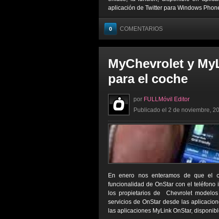
aplicación de Twitter para Windows Phone,
COMENTARIOS
0
MyChevrolet y MyL
para el coche
por
FULLMóvil Editor
Publicado el 2 de noviembre, 20
En enero nos enteramos de que el coch
funcionalidad de OnStar con el teléfono i
los propietarios de Chevrolet modelo
servicios de OnStar desde las aplicacion
las aplicaciones MyLink OnStar, disponibl