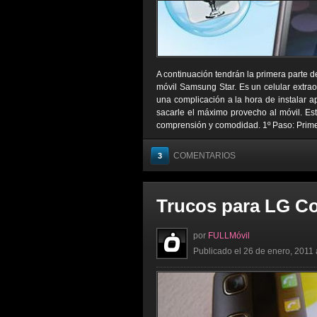
A continuación tendrán la primera parte de
móvil Samsung Star. Es un celular extra
una complicación a la hora de instalar a
sacarle el máximo provecho al móvil. Est
comprensión y comodidad. 1º Paso: Prime
COMENTARIOS
3
Trucos para LG C
por
FULLMóvil
Publicado el 26 de enero, 2011 