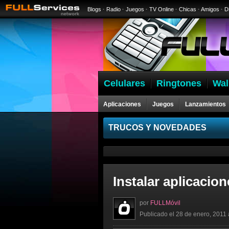
Blogs
·
Radio
·
Juegos
·
TV Online
·
Chicas
·
Amigos
·
D
Celulares
Ringtones
Wal
Aplicaciones
Juegos
Lanzamientos
Celulares
TRUCOS Y NOVEDADES
Instalar aplicacio
por
FULLMóvil
Publicado el 28 de enero, 2011 