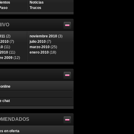
ientos
Noticias
Paso
Trucos
IVO
011
(2)
noviembre 2010
(3)
 2010
(7)
julio 2010
(7)
10
(11)
marzo 2010
(25)
 2010
(11)
enero 2010
(18)
re 2009
(12)
online
e chat
OMENDADOS
es en oferta