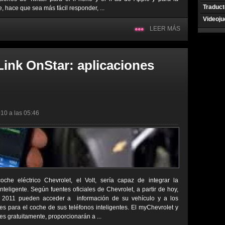
Traduct
 hace que sea más fácil responder, ...
Videoj
LEER MÁS
ink OnStar: aplicaciones
10 a las 05:46
e eléctrico Chevrolet, el Volt, sería capaz de integrar la
nteligente. Según fuentes oficiales de Chevrolet, a partir de hoy,
s 2011 pueden acceder a información de su vehículo y a los
es para el coche de sus teléfonos inteligentes. El myChevrolet y
es gratuitamente, proporcionarán a ...