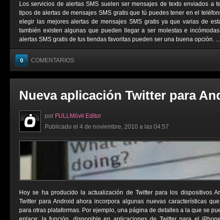
Los servicios de alertas SMS suelen ser mensajes de texto enviados a t
tipos de alertas de mensajes SMS gratis que tú puedes tener en el teléfo
elegir las mejores alertas de mensajes SMS gratis ya que varias de est
también existen algunas que pueden llegar a ser molestas e incómodas. 
alertas SMS gratis de tus tiendas favoritas pueden ser una buena opción. ...
COMENTARIOS
0
Nueva aplicación Twitter para An
por
FULLMóvil Editor
Publicado el 4 de noviembre, 2010 a las 04:57
Hoy se ha producido la actualización de Twitter para los dispositivos 
Twitter para Android ahora incorpora algunas nuevas características qu
para otras plataformas. Por ejemplo, una página de detalles a la que se p
enlace; la función, disponible en aplicaciones de Twitter para el iPho