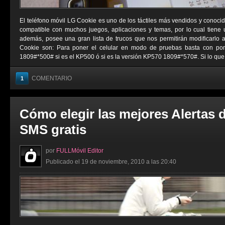
El teléfono móvil LG Cookie es uno de los táctiles más vendidos y conocid
compatible con muchos juegos, aplicaciones y temas, por lo cual tiene
además, posee una gran lista de trucos que nos permitirán modificarlo 
Cookie son: Para poner el celular en modo de pruebas basta con pon
1809#*500# si es el KP500 ó si es la versión KP570 1809#*570#. Si lo que .
COMENTARIO
1
Cómo elegir las mejores Alertas 
SMS gratis
por
FULLMóvil Editor
Publicado el 19 de noviembre, 2010 a las 20:40