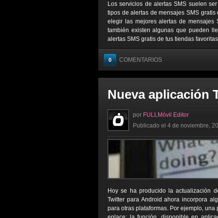
Los servicios de alertas SMS suelen ser
tipos de alertas de mensajes SMS gratis 
elegir las mejores alertas de mensajes 
también existen algunas que pueden lleg
alertas SMS gratis de tus tiendas favorita
COMENTARIOS
0
Nueva aplicación T
por
FULLMóvil Editor
Publicado el 4 de noviembre, 20
Hoy se ha producido la actualización de
Twitter para Android ahora incorpora al
para otras plataformas. Por ejemplo, una
enlace; la función, disponible en aplic