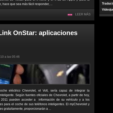
Traduct
 hace que sea más fácil responder, ...
Videoj
LEER MÁS
ink OnStar: aplicaciones
10 a las 05:46
e eléctrico Chevrolet, el Volt, sería capaz de integrar la
nteligente. Según fuentes oficiales de Chevrolet, a partir de hoy,
s 2011 pueden acceder a información de su vehículo y a los
es para el coche de sus teléfonos inteligentes. El myChevrolet y
es gratuitamente, proporcionarán a ...