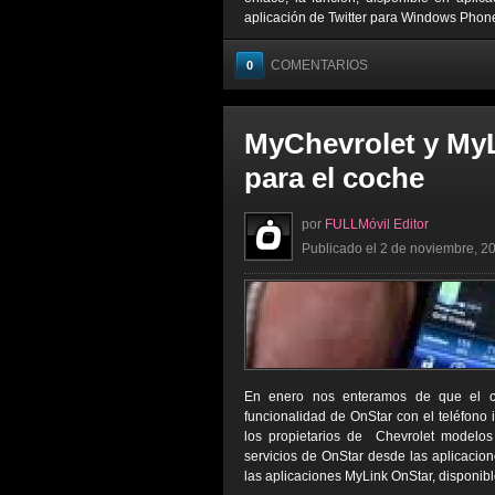
aplicación de Twitter para Windows Phone,
COMENTARIOS
0
MyChevrolet y MyL
para el coche
por
FULLMóvil Editor
Publicado el 2 de noviembre, 20
En enero nos enteramos de que el coch
funcionalidad de OnStar con el teléfono i
los propietarios de Chevrolet modelo
servicios de OnStar desde las aplicacion
las aplicaciones MyLink OnStar, disponibl