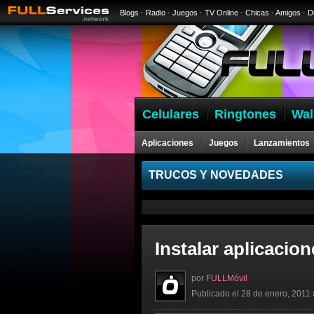
Blogs
·
Radio
·
Juegos
·
TV Online
·
Chicas
·
Amigos
·
D
Celulares
Ringtones
Wal
Aplicaciones
Juegos
Lanzamientos
Celulares
TRUCOS Y NOVEDADES
Instalar aplicacio
por
FULLMóvil
Publicado el 28 de enero, 2011 