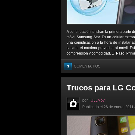
A continuación tendrán la primera parte de
móvil Samsung Star. Es un celular extra
una complicación a la hora de instalar a
sacarle el máximo provecho al móvil. Est
comprensión y comodidad. 1º Paso: Prime
COMENTARIOS
3
Trucos para LG C
por
FULLMóvil
Publicado el 26 de enero, 2011 