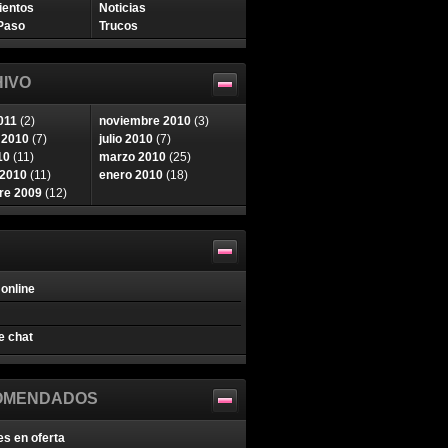
ientos
Noticias
Paso
Trucos
IVO
011
(2)
noviembre 2010
(3)
 2010
(7)
julio 2010
(7)
10
(11)
marzo 2010
(25)
 2010
(11)
enero 2010
(18)
re 2009
(12)
online
e chat
OMENDADOS
es en oferta